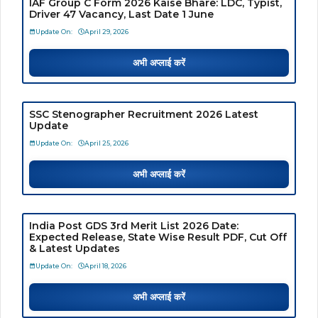
IAF Group C Form 2026 Kaise Bhare: LDC, Typist,
Driver 47 Vacancy, Last Date 1 June
Update On:
April 29, 2026
अभी अप्लाई करें
SSC Stenographer Recruitment 2026 Latest
Update
Update On:
April 25, 2026
अभी अप्लाई करें
India Post GDS 3rd Merit List 2026 Date:
Expected Release, State Wise Result PDF, Cut Off
& Latest Updates
Update On:
April 18, 2026
अभी अप्लाई करें