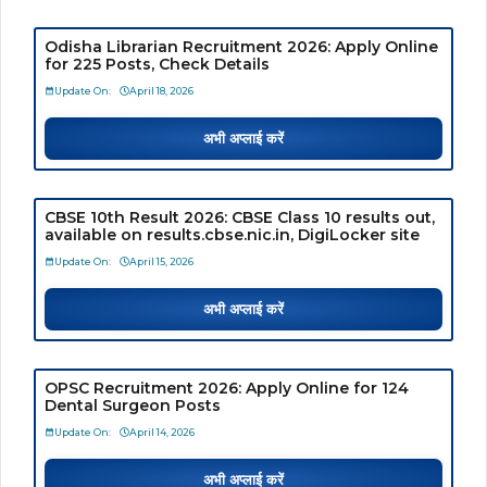
Odisha Librarian Recruitment 2026: Apply Online
for 225 Posts, Check Details
Update On:
April 18, 2026
अभी अप्लाई करें
CBSE 10th Result 2026: CBSE Class 10 results out,
available on results.cbse.nic.in, DigiLocker site
Update On:
April 15, 2026
अभी अप्लाई करें
OPSC Recruitment 2026: Apply Online for 124
Dental Surgeon Posts
Update On:
April 14, 2026
अभी अप्लाई करें