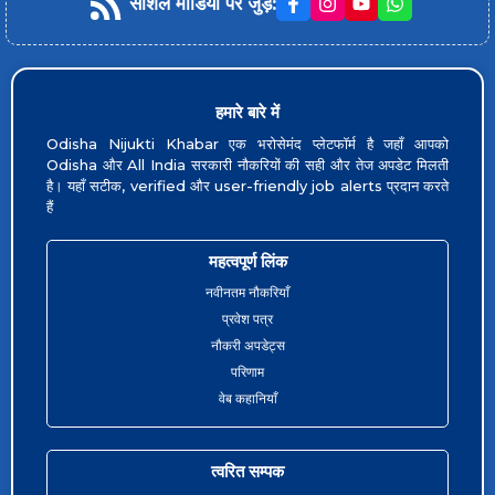
सोशल मीडिया पर जुड़ें
:
हमारे बारे में
Odisha Nijukti Khabar एक भरोसेमंद प्लेटफॉर्म है जहाँ आपको
Odisha और All India सरकारी नौकरियों की सही और तेज अपडेट मिलती
है। यहाँ सटीक, verified और user-friendly job alerts प्रदान करते
हैं
महत्वपूर्ण लिंक
नवीनतम नौकरियाँ
प्रवेश पत्र
नौकरी अपडेट्स
परिणाम
वेब कहानियाँ
त्वरित सम्पक