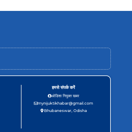
हमसे संपर्क करें
ओडिशा नियुक्त खबर
mynijuktikhabar@gmail.com
Bhubaneswar, Odisha