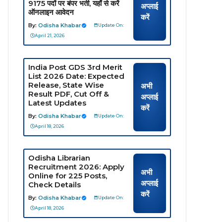
9175 पदों पर बंपर भर्ती, यहाँ से करें
अप्लाई
ऑनलाइन आवेदन
करें
By:
Odisha Khabar
Update On:
April 21, 2026
India Post GDS 3rd Merit
List 2026 Date: Expected
Release, State Wise
अभी
Result PDF, Cut Off &
अप्लाई
Latest Updates
करें
By:
Odisha Khabar
Update On:
April 18, 2026
Odisha Librarian
Recruitment 2026: Apply
अभी
Online for 225 Posts,
अप्लाई
Check Details
करें
By:
Odisha Khabar
Update On:
April 18, 2026