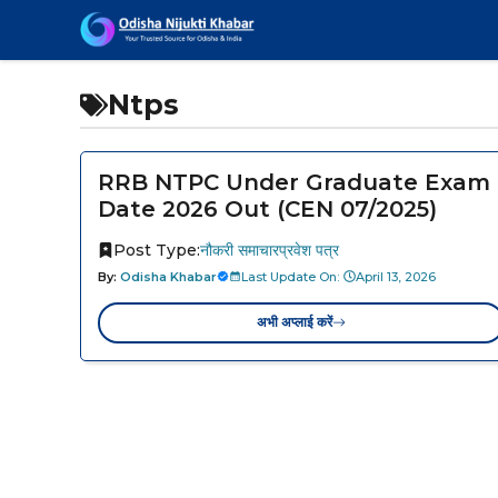
Skip
to
content
Ntps
RRB NTPC Under Graduate Exam
Date 2026 Out (CEN 07/2025)
Post Type:
नौकरी समाचार
प्रवेश पत्र
By:
Odisha Khabar
Last Update On:
April 13, 2026
अभी अप्लाई करें