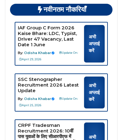
नवीनतम नौकरियाँ
IAF Group C Form 2026
Kaise Bhare: LDC, Typist,
अभी
Driver 47 Vacancy, Last
अप्लाई
Date 1 June
करें
By:
Odisha Khabar
Update On:
April 29, 2026
SSC Stenographer
Recruitment 2026 Latest
अभी
Update
अप्लाई
करें
By:
Odisha Khabar
Update On:
April 25, 2026
CRPF Tradesman
Recruitment 2026: 10वीं
पास युवाओं के लिए सीआरपीएफ में
अभी