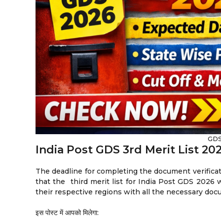
GDS
India Post GDS 3rd Merit List 20
The deadline for completing the document verificatio
that the third merit list for India Post GDS 2026 w
their respective regions with all the necessary doc
इस पोस्ट में आपको मिलेगा: