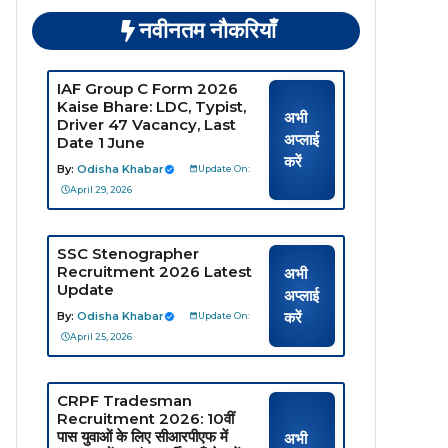
नवीनतम नौकरियाँ
IAF Group C Form 2026
Kaise Bhare: LDC, Typist,
अभी
Driver 47 Vacancy, Last
अप्लाई
Date 1 June
करें
By:
Odisha Khabar
Update On:
April 29, 2026
SSC Stenographer
Recruitment 2026 Latest
अभी
Update
अप्लाई
करें
By:
Odisha Khabar
Update On:
April 25, 2026
CRPF Tradesman
Recruitment 2026: 10वीं
पास युवाओं के लिए सीआरपीएफ में
अभी