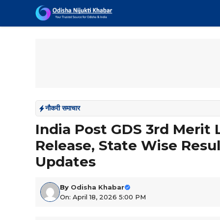
Skip
to
content
नौकरी समाचार
India Post GDS 3rd Merit 
Release, State Wise Resul
Updates
By
Odisha Khabar
On: April 18, 2026 5:00 PM