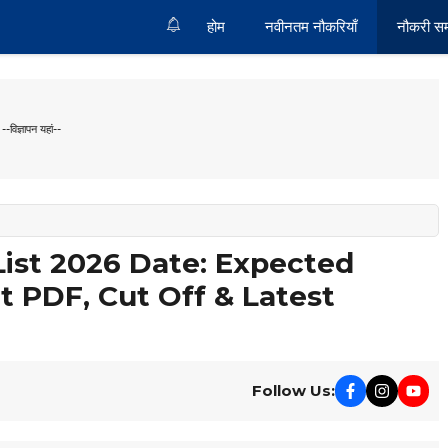
होम
नवीनतम नौकरियाँ
नौकरी स
--विज्ञापन यहां--
List 2026 Date: Expected
t PDF, Cut Off & Latest
Follow Us: