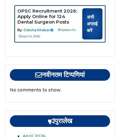
OPSC Recruitment 2026:
Apply Online for 124
अभी
Dental Surgeon Posts
अप्लाई
करें
By:
Odisha Khabar
Update On:
April 14, 2026
नवीनतम टिप्पणियां
No comments to show.
पुरालेख
April 2026