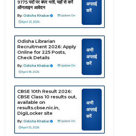
9175 पदों पर बंपर भर्ती, यहाँ से करें
अप्लाई
ऑनलाइन आवेदन
करें
By:
Odisha Khabar
Update On:
April 21, 2026
Odisha Librarian
Recruitment 2026: Apply
अभी
Online for 225 Posts,
अप्लाई
Check Details
करें
By:
Odisha Khabar
Update On:
April 18, 2026
CBSE 10th Result 2026:
CBSE Class 10 results out,
available on
अभी
results.cbse.nic.in,
अप्लाई
DigiLocker site
करें
By:
Odisha Khabar
Update On:
April 15, 2026