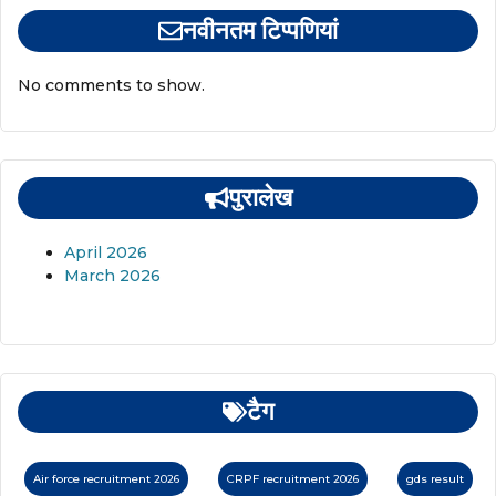
नवीनतम टिप्पणियां
No comments to show.
पुरालेख
April 2026
March 2026
टैग
Air force recruitment 2026
CRPF recruitment 2026
gds result