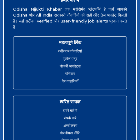
हमारे बारे में
Odisha Nijukti Khabar एक भरोसेमंद प्लेटफॉर्म है जहाँ आपको
Odisha और All India सरकारी नौकरियों की सही और तेज अपडेट मिलती
है। यहाँ सटीक, verified और user-friendly job alerts प्रदान करते
हैं
महत्वपूर्ण लिंक
नवीनतम नौकरियाँ
प्रवेश पत्र
नौकरी अपडेट्स
परिणाम
वेब कहानियाँ
त्वरित सम्पक
हमारे बारे में
संपर्क करें
अस्वीकरण
गोपनीयता नीति