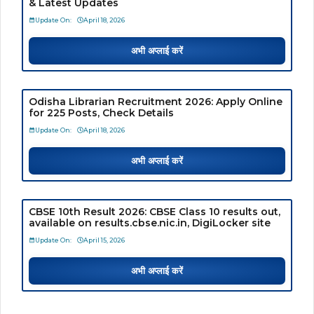
& Latest Updates
Update On:
April 18, 2026
अभी अप्लाई करें
Odisha Librarian Recruitment 2026: Apply Online
for 225 Posts, Check Details
Update On:
April 18, 2026
अभी अप्लाई करें
CBSE 10th Result 2026: CBSE Class 10 results out,
available on results.cbse.nic.in, DigiLocker site
Update On:
April 15, 2026
अभी अप्लाई करें