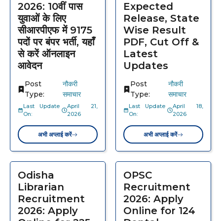
2026: 10वीं पास
Expected
युवाओं के लिए
Release, State
सीआरपीएफ में 9175
Wise Result
पदों पर बंपर भर्ती, यहाँ
PDF, Cut Off &
से करें ऑनलाइन
Latest
आवेदन
Updates
Post
नौकरी
Post
नौकरी
Type:
समाचार
Type:
समाचार
Last Update
April 21,
Last Update
April 18,
On:
2026
On:
2026
अभी अप्लाई करें
अभी अप्लाई करें
Odisha
OPSC
Librarian
Recruitment
Recruitment
2026: Apply
2026: Apply
Online for 124