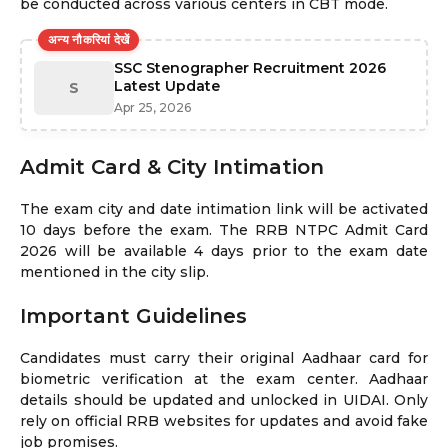
be conducted across various centers in CBT mode.
अन्य नौकरियां देखें
SSC Stenographer Recruitment 2026
Latest Update
S
Apr 25, 2026
Admit Card & City Intimation
The exam city and date intimation link will be activated
10 days before the exam. The RRB NTPC Admit Card
2026 will be available 4 days prior to the exam date
mentioned in the city slip.
Important Guidelines
Candidates must carry their original Aadhaar card for
biometric verification at the exam center. Aadhaar
details should be updated and unlocked in UIDAI. Only
rely on official RRB websites for updates and avoid fake
job promises.