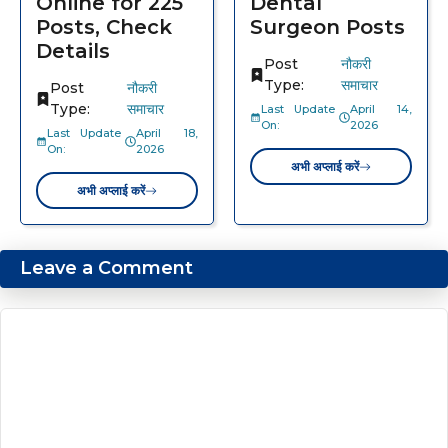
Online for 225
Dental
Posts, Check
Surgeon Posts
Details
Post
नौकरी
Type:
समाचार
Post
नौकरी
Type:
समाचार
Last Update
April 14,
On:
2026
Last Update
April 18,
On:
2026
अभी अप्लाई करें
अभी अप्लाई करें
Leave a Comment
Comment