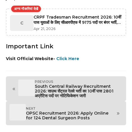
अन्य नौकरियां देखें
CRPF Tradesman Recruitment 2026: 10वीं
पास युवाओं के लिए सीआरपीएफ में 9175 पदों पर बंपर भर्ती,
C
यहाँ से करें ऑनलाइन आवेदन
Apr 21, 2026
Important Link
Visit Official Website-
Click Here
PREVIOUS
South Central Railway Recruitment
«
2026: साउथ सेंट्रल रेलवे भर्ती का 10वीं पास 2801
अप्रेंटिस पदों पर नोटिफिकेशन जारी
NEXT
»
OPSC Recruitment 2026: Apply Online
for 124 Dental Surgeon Posts