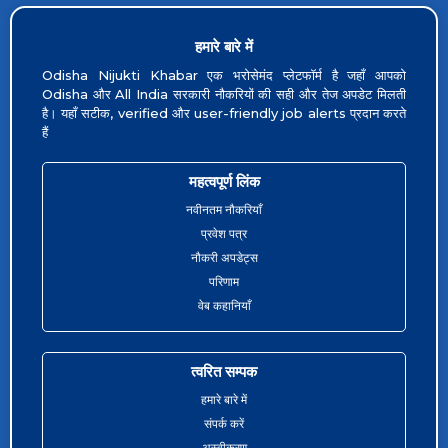
हमारे बारे में
Odisha Nijukti Khabar एक भरोसेमंद प्लेटफॉर्म है जहाँ आपको
Odisha और All India सरकारी नौकरियों की सही और तेज अपडेट मिलती
है। यहाँ सटीक, verified और user-friendly job alerts प्रदान करते
हैं
महत्वपूर्ण लिंक
नवीनतम नौकरियाँ
प्रवेश पत्र
नौकरी अपडेट्स
परिणाम
वेब कहानियाँ
त्वरित सम्पक
हमारे बारे में
संपर्क करें
अस्वीकरण