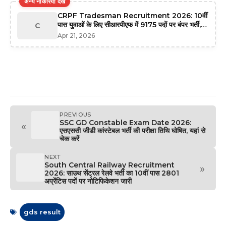
अन्य नौकरियां देखें
CRPF Tradesman Recruitment 2026: 10वीं
पास युवाओं के लिए सीआरपीएफ में 9175 पदों पर बंपर भर्ती,
C
यहाँ से करें ऑनलाइन आवेदन
Apr 21, 2026
PREVIOUS
SSC GD Constable Exam Date 2026:
«
एसएससी जीडी कांस्टेबल भर्ती की परीक्षा तिथि घोषित, यहां से
चेक करें
NEXT
South Central Railway Recruitment
»
2026: साउथ सेंट्रल रेलवे भर्ती का 10वीं पास 2801
अप्रेंटिस पदों पर नोटिफिकेशन जारी
gds result