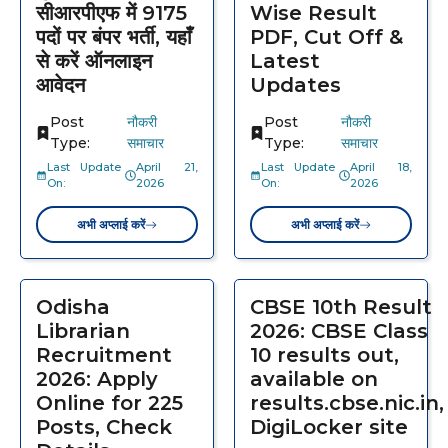
सीआरपीएफ में 9175
Wise Result
पदों पर बंपर भर्ती, यहाँ
PDF, Cut Off &
से करें ऑनलाइन
Latest
आवेदन
Updates
Post
नौकरी
Post
नौकरी
Type:
समाचार
Type:
समाचार
Last Update
April 21,
Last Update
April 18,
On:
2026
On:
2026
अभी अप्लाई करें
अभी अप्लाई करें
Odisha
CBSE 10th Result
Librarian
2026: CBSE Class
Recruitment
10 results out,
2026: Apply
available on
Online for 225
results.cbse.nic.in,
Posts, Check
DigiLocker site