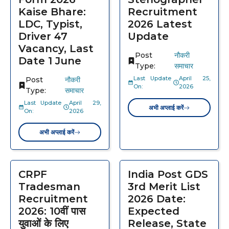
Kaise Bhare:
Recruitment
LDC, Typist,
2026 Latest
Driver 47
Update
Vacancy, Last
Post
नौकरी
Date 1 June
Type:
समाचार
Last Update
April 25,
Post
नौकरी
On:
2026
Type:
समाचार
Last Update
April 29,
अभी अप्लाई करें
On:
2026
अभी अप्लाई करें
CRPF
India Post GDS
Tradesman
3rd Merit List
Recruitment
2026 Date:
2026: 10वीं पास
Expected
युवाओं के लिए
Release, State