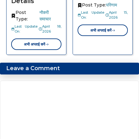
Details
Post Type:
परिणाम
Post
नौकरी
Last Update
April 15,
On:
2026
Type:
समाचार
Last Update
April 18,
अभी अप्लाई करें
On:
2026
अभी अप्लाई करें
Leave a Comment
Comment