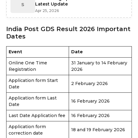
Latest Update
S
Apr 25, 2026
India Post GDS Result 2026 Important
Dates
Event
Date
Online One Time
31 January to 14 February
Registration
2026
Application form Start
2 February 2026
Date
Application form Last
16 February 2026
Date
Last Date Application fee
16 February 2026
Application form
18 and 19 February 2026
correction date