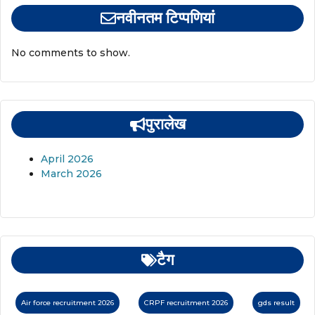
नवीनतम टिप्पणियां
No comments to show.
पुरालेख
April 2026
March 2026
टैग
Air force recruitment 2026
CRPF recruitment 2026
gds result