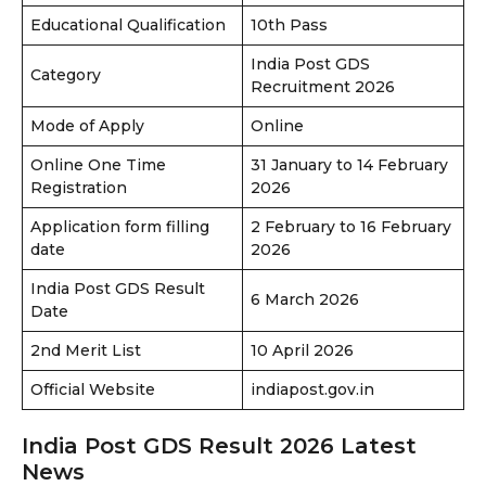
Educational Qualification
10th Pass
India Post GDS
Category
Recruitment 2026
Mode of Apply
Online
Online One Time
31 January to 14 February
Registration
2026
Application form filling
2 February to 16 February
date
2026
India Post GDS Result
6 March 2026
Date
2nd Merit List
10 April 2026
Official Website
indiapost.gov.in
India Post GDS Result 2026 Latest
News