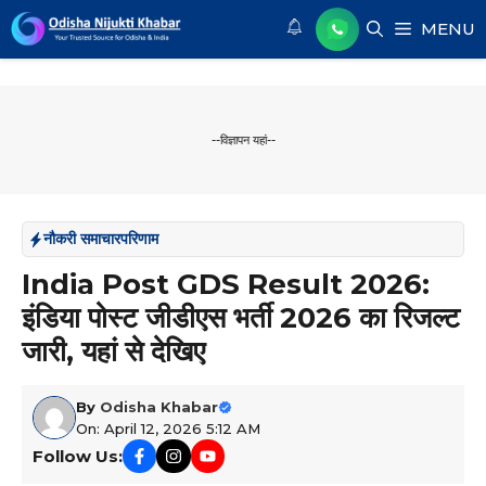
Skip
MENU
to
content
--विज्ञापन यहां--
नौकरी समाचार
परिणाम
India Post GDS Result 2026:
इंडिया पोस्ट जीडीएस भर्ती 2026 का रिजल्ट
जारी, यहां से देखिए
By
Odisha Khabar
On: April 12, 2026 5:12 AM
Follow Us: