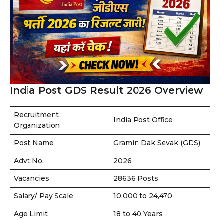
India Post GDS Result 2026 Overview
Recruitment
India Post Office
Organization
Post Name
Gramin Dak Sevak (GDS)
Advt No.
2026
Vacancies
28636 Posts
Salary/ Pay Scale
₹10,000 to ₹24,470
Age Limit
18 to 40 Years