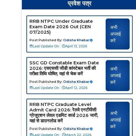
प्रवेश पत्र
RRB NTPC Under Graduate
Exam Date 2026 Out (CEN
अभी
07/2025)
अप्लाई
करें
Post Published By:
Odisha Khabar
Last Update On:
April 13, 2026
SSC GD Constable Exam Date
2026: एसएससी जीडी कांस्टेबल भर्ती की
अभी
परीक्षा तिथि घोषित, यहां से चेक करें
अप्लाई
करें
Post Published By:
Odisha Khabar
Last Update On:
April 12, 2026
RRB NTPC Graduate Level
Admit Card 2026: रेलवे एनटीपीसी
अभी
ग्रेजुएशन लेवल एडमिट कार्ड 2026 जारी,
अप्लाई
यहां से डाउनलोड करें
करें
Post Published By:
Odisha Khabar
Last Update On:
March 22, 2026