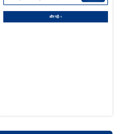
और पढ़ें