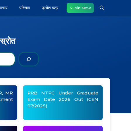
माचार
परिणाम
प्रवेश पत्र
Join Now
स्रोत
SR, MR
RRB NTPC Under Graduate
tment
Exam Date 2026 Out (CEN
07/2025)