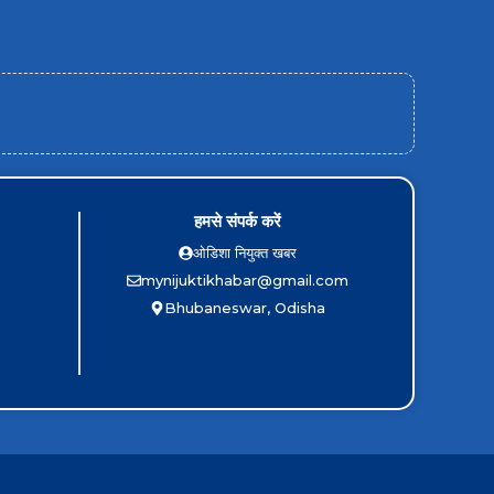
हमसे संपर्क करें
ओडिशा नियुक्त खबर
mynijuktikhabar@gmail.com
Bhubaneswar, Odisha