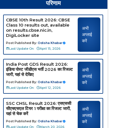
परिणाम
CBSE 10th Result 2026: CBSE
Class 10 results out, available
अभी
on results.cbse.nic.in,
अप्लाई
DigiLocker site
करें
Post Published By:
Odisha Khabar
Last Update On:
April 15, 2026
India Post GDS Result 2026:
इंडिया पोस्ट जीडीएस भर्ती 2026 का रिजल्ट
अभी
जारी, यहां से देखिए
अप्लाई
करें
Post Published By:
Odisha Khabar
Last Update On:
April 12, 2026
SSC CHSL Result 2026: एसएससी
सीएचएसएल टियर 1 परीक्षा का रिजल्ट जारी,
अभी
यहां से चेक करें
अप्लाई
करें
Post Published By:
Odisha Khabar
Last Update On:
March 20, 2026