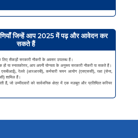
रेणियाँ जिन्हें आप 2025 में पढ़ और आवेदन कर
सकते हैं
ों के लिए सैकड़ों सरकारी नौकरी के अवसर उपलब्ध हैं।
नातक हों या स्नातकोत्तर, आप अपनी योग्यता के अनुरूप सरकारी नौकरी पा सकते हैं।
ीएस, एसबीआई), रेलवे (आरआरबी), कर्मचारी चयन आयोग (एसएससी), रक्षा (सेना,
सी) शामिल हैं।
ाँ होती हैं, जो उम्मीदवारों को सार्वजनिक क्षेत्र में एक मज़बूत और प्रतिष्ठित करियर