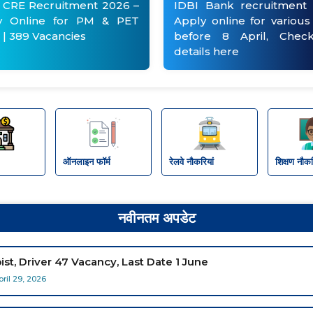
 CRE Recruitment 2026 –
IDBI Bank recruitment 
y Online for PM & PET
Apply online for various
 | 389 Vacancies
before 8 April, Check
details here
ऑनलाइन फॉर्म
रेलवे नौकरियां
शिक्षण नौकर
नवीनतम अपडेट
st, Driver 47 Vacancy, Last Date 1 June
pril 29, 2026