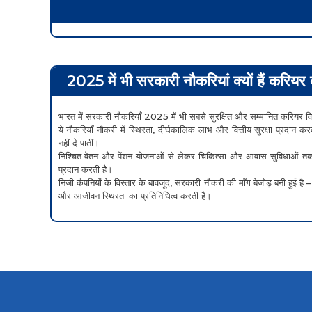
2025 में भी सरकारी नौकरियां क्यों हैं करिय
भारत में सरकारी नौकरियाँ 2025 में भी सबसे सुरक्षित और सम्मानित करियर विक
ये नौकरियाँ नौकरी में स्थिरता, दीर्घकालिक लाभ और वित्तीय सुरक्षा प्रदान क
नहीं दे पातीं।
निश्चित वेतन और पेंशन योजनाओं से लेकर चिकित्सा और आवास सुविधाओं तक
प्रदान करती है।
निजी कंपनियों के विस्तार के बावजूद, सरकारी नौकरी की माँग बेजोड़ बनी हुई है –
और आजीवन स्थिरता का प्रतिनिधित्व करती है।