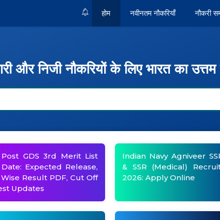
होम
नवीनतम नौकरियाँ
नौकरी स
री और निजी नौकरियों के लिए भारत का उत्तम 
 Post GDS 3rd Merit List
Indian Navy Agniveer S
Date: Expected Release,
& SSR (Medical) Recrui
 Wise Result PDF, Cut Off
2026: Apply Online
est Updates