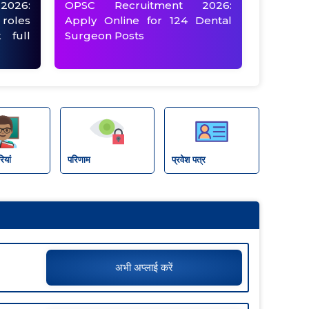
2026:
OPSC Recruitment 2026:
 roles
Apply Online for 124 Dental
 full
Surgeon Posts
ियां
परिणाम
प्रवेश पत्र
अभी अप्लाई करें