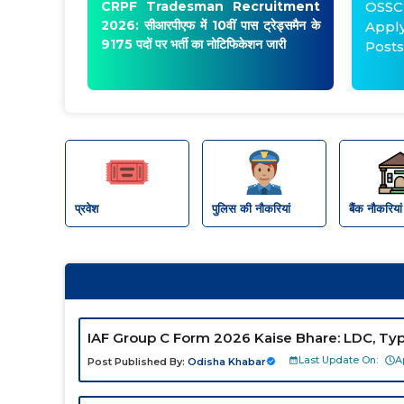
CRPF Tradesman Recruitment
OSSC
2026: सीआरपीएफ में 10वीं पास ट्रेड्समैन के
Appl
9175 पदों पर भर्ती का नोटिफिकेशन
जारी
Posts
प्रवेश
पुलिस की नौकरियां
बैंक नौकरियां
IAF Group C Form 2026 Kaise Bhare: LDC, Typi
Last Update On:
A
Post Published By:
Odisha Khabar