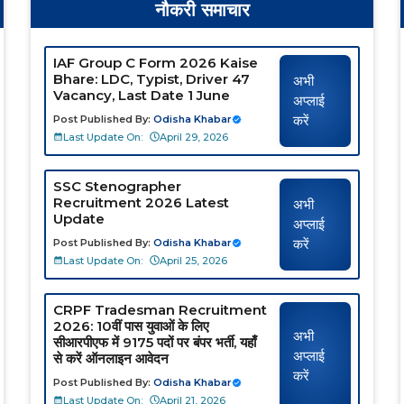
नौकरी समाचार
IAF Group C Form 2026 Kaise
Bhare: LDC, Typist, Driver 47
अभी
Vacancy, Last Date 1 June
अप्लाई
करें
Post Published By:
Odisha Khabar
Last Update On:
April 29, 2026
SSC Stenographer
Recruitment 2026 Latest
अभी
Update
अप्लाई
करें
Post Published By:
Odisha Khabar
Last Update On:
April 25, 2026
CRPF Tradesman Recruitment
2026: 10वीं पास युवाओं के लिए
अभी
सीआरपीएफ में 9175 पदों पर बंपर भर्ती, यहाँ
अप्लाई
से करें ऑनलाइन आवेदन
करें
Post Published By:
Odisha Khabar
Last Update On:
April 21, 2026